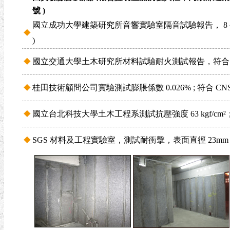
號 )
國立成功大學建築研究所音響實驗室隔音試驗報告， 8 公分板厚隔音可
)
國立交通大學土木研究所材料試驗耐火測試報告，符合 CNS125
桂田技術顧問公司實驗測試膨脹係數 0.026% ; 符合 CNS1258
國立台北科技大學土木工程系測試抗壓強度 63 kgf/cm²；符
SGS 材料及工程實驗室，測試耐衝擊，表面直徑 23mm